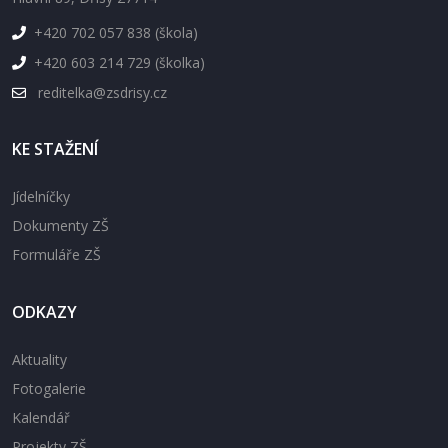
+420 702 057 838 (škola)
+420 603 214 729 (školka)
reditelka@zsdrisy.cz
KE STAŽENÍ
Jídelníčky
Dokumenty ZŠ
Formuláře ZŠ
ODKAZY
Aktuality
Fotogalerie
Kalendář
Projekty ZŠ