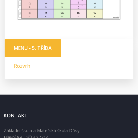
MENU - 5. TŘÍDA
Rozvrh
KONTAKT
Základní škola a Mateřská škola Dřísy
Hlavní 89, Dřísy 27714